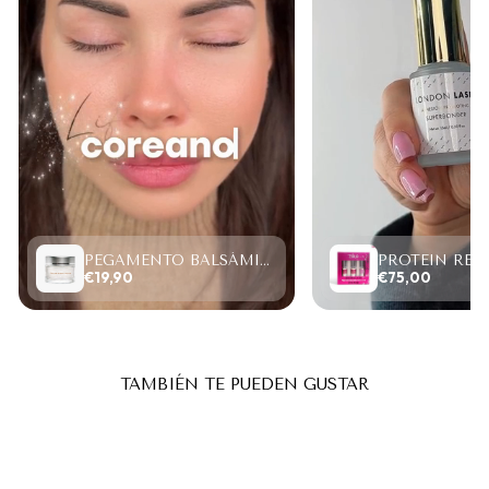
PEGAMENTO BALSÁMICO CLEAR LASH 15ML
€19,90
€75,00
TAMBIÉN TE PUEDEN GUSTAR