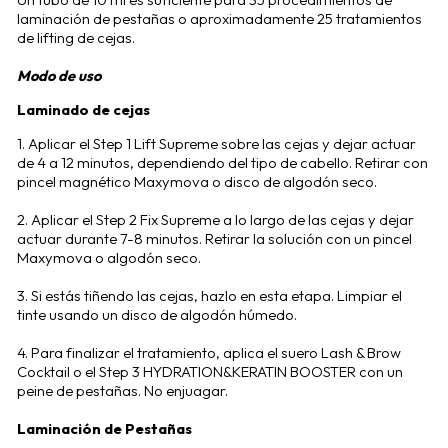
laminación de pestañas o aproximadamente 25 tratamientos
de lifting de cejas.
Modo de uso
Laminado de cejas
1. Aplicar el Step 1 Lift Supreme sobre las cejas y dejar actuar
de 4 a 12 minutos, dependiendo del tipo de cabello. Retirar con
pincel magnético Maxymova o disco de algodón seco.
2. Aplicar el Step 2 Fix Supreme a lo largo de las cejas y dejar
actuar durante 7-8 minutos. Retirar la solución con un pincel
Maxymova o algodón seco.
3. Si estás tiñendo las cejas, hazlo en esta etapa. Limpiar el
tinte usando un disco de algodón húmedo.
4. Para finalizar el tratamiento, aplica el suero Lash & Brow
Cocktail o el Step 3 HYDRATION&KERATIN BOOSTER con un
peine de pestañas. No enjuagar.
Laminación de Pestañas