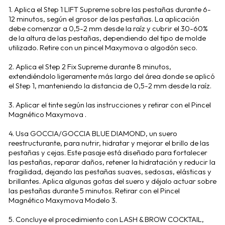
1. Aplica el Step 1 LIFT Supreme sobre las pestañas durante 6-
12 minutos, según el grosor de las pestañas. La aplicación
debe comenzar a 0,5-2 mm desde la raíz y cubrir el 30-60%
de la altura de las pestañas, dependiendo del tipo de molde
utilizado. Retire con un pincel Maxymova o algodón seco.
2. Aplica el Step 2 Fix Supreme durante 8 minutos,
extendiéndolo ligeramente más largo del área donde se aplicó
el Step 1, manteniendo la distancia de 0,5-2 mm desde la raíz.
3. Aplicar el tinte según las instrucciones y retirar con el Pincel
Magnético Maxymova .
4. Usa GOCCIA/GOCCIA BLUE DIAMOND, un suero
reestructurante, para nutrir, hidratar y mejorar el brillo de las
pestañas y cejas. Este pasaje está diseñado para fortalecer
las pestañas, reparar daños, retener la hidratación y reducir la
fragilidad, dejando las pestañas suaves, sedosas, elásticas y
brillantes. Aplica algunas gotas del suero y déjalo actuar sobre
las pestañas durante 5 minutos. Retirar con el Pincel
Magnético Maxymova Modelo 3.
5. Concluye el procedimiento con LASH & BROW COCKTAIL,