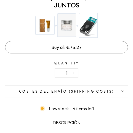
JUNTOS
+
+
Buy all: €75.27
QUANTITY
−
+
COSTES DEL ENVÍO (SHIPPING COSTS)
Low stock - 4 items left
DESCRIPCIÓN