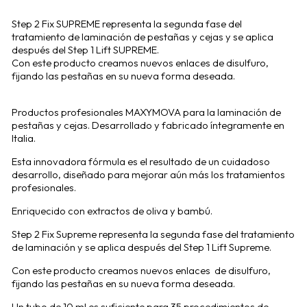
Step 2 Fix SUPREME representa la segunda fase del
tratamiento de laminación de pestañas y cejas y se aplica
después del Step 1 Lift SUPREME.
Con este producto creamos nuevos enlaces de disulfuro,
fijando las pestañas en su nueva forma deseada.
Productos profesionales MAXYMOVA para la laminación de
pestañas y cejas.
Desarrollado y fabricado íntegramente en
Italia.
Esta innovadora fórmula es el resultado de un cuidadoso
desarrollo, diseñado para mejorar aún más los tratamientos
profesionales.
Enriquecido con extractos de oliva y bambú.
Step 2 Fix Supreme representa la segunda fase del tratamiento
de laminación y se aplica después del Step 1 Lift Supreme.
Con este producto creamos nuevos enlaces de disulfuro,
fijando las pestañas en su nueva forma deseada.
Un tubo de 10 ml es suficiente para 35 procedimientos de