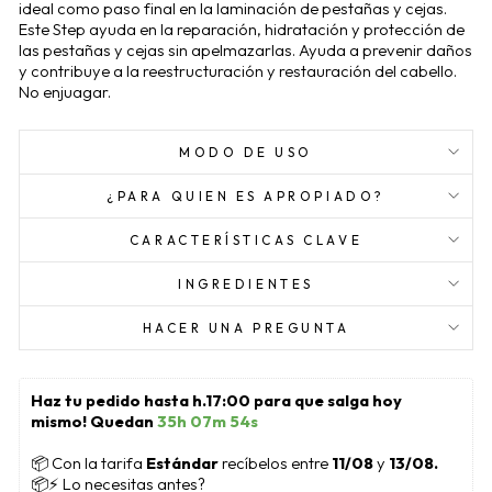
ideal como paso final en la laminación de pestañas y cejas.
Este Step ayuda en la reparación, hidratación y protección de
las pestañas y cejas sin apelmazarlas. Ayuda a prevenir daños
y contribuye a la reestructuración y restauración del cabello.
No enjuagar.
MODO DE USO
¿PARA QUIEN ES APROPIADO?
CARACTERÍSTICAS CLAVE
INGREDIENTES
HACER UNA PREGUNTA
Haz tu pedido hasta h.17:00 para que salga hoy 
mismo! Quedan 
35h 07m 53s
📦
 Con la tarifa 
Estándar 
recíbelos entre 
11/08
 y 
13/08.
📦⚡ Lo necesitas antes?