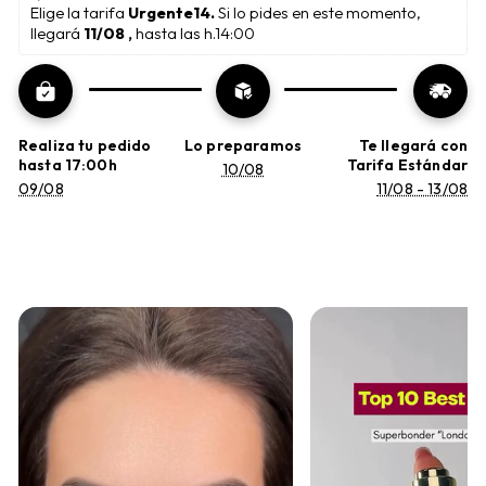
Elige la tarifa 
Urgente14. 
Si lo pides en este momento, 
llegará 
11/08 , 
hasta las h.14:00
Realiza tu pedido
Lo preparamos
Te llegará con
hasta 17:00h
Tarifa Estándar
10/08
09/08
11/08 - 13/08