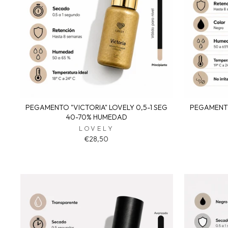
PEGAMENTO "VICTORIA" LOVELY 0,5-1 SEG
PEGAMENTO 
40-70% HUMEDAD
LOVELY
€28,50