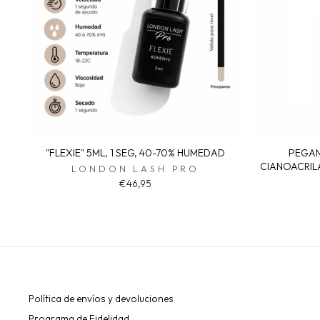
"FLEXIE" 5ML, 1 SEG, 40-70% HUMEDAD
PEGAM
CIANOACRIL
LONDON LASH PRO
€46,95
Política de envíos y devoluciones
Programa de Fidelidad