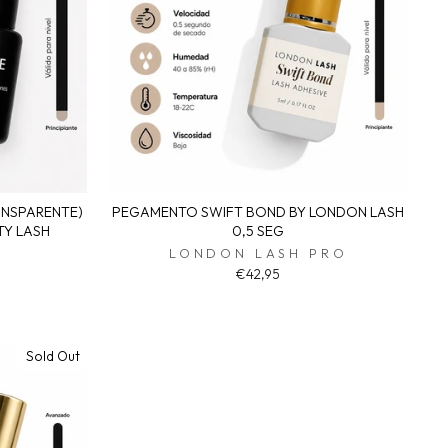
NSPARENTE)
PEGAMENTO SWIFT BOND BY LONDON LASH
TY LASH
0,5 SEG
H
LONDON LASH PRO
€42,95
Sold Out