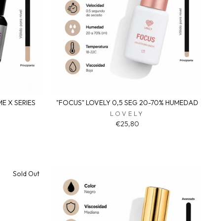
E X SERIES
"FOCUS" LOVELY 0,5 SEG 20-70% HUMEDAD
LOVELY
€25,80
Sold Out