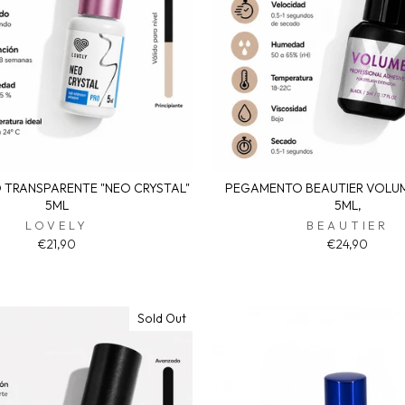
TRANSPARENTE "NEO CRYSTAL"
PEGAMENTO BEAUTIER VOLUM
5ML
5ML,
LOVELY
BEAUTIER
€21,90
€24,90
Sold Out