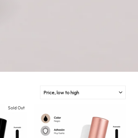
SORT
Sold Out