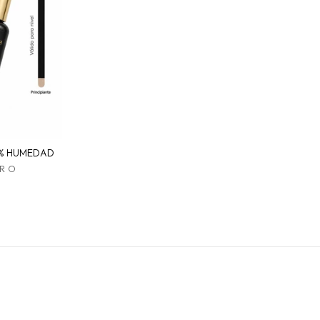
0% HUMEDAD
PRO