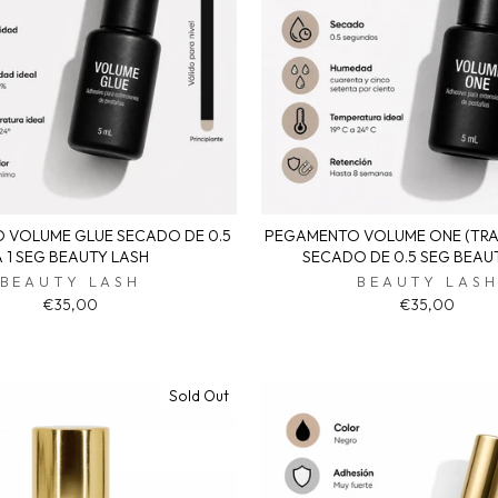
 VOLUME GLUE SECADO DE 0.5
PEGAMENTO VOLUME ONE (TRA
A 1 SEG BEAUTY LASH
SECADO DE 0.5 SEG BEAU
BEAUTY LASH
BEAUTY LAS
€35,00
€35,00
Sold Out