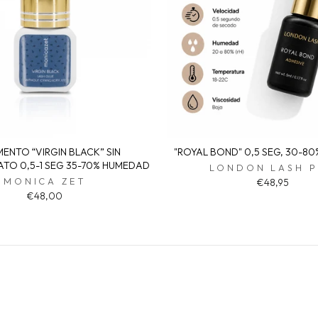
ENTO “VIRGIN BLACK” SIN
"ROYAL BOND" 0,5 SEG, 30-8
ATO 0,5-1 SEG 35-70% HUMEDAD
LONDON LASH 
MONICA ZET
€48,95
€48,00