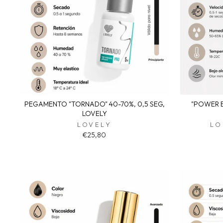
PEGAMENTO "TORNADO" 40-70%, 0,5 SEG,
"POWER B
LOVELY
LOVELY
LO
€25,80