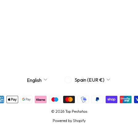
CURRENCY
LANGUAGE
Spain (EUR €)
English
© 2026 Top Pestañas
Powered by Shopify