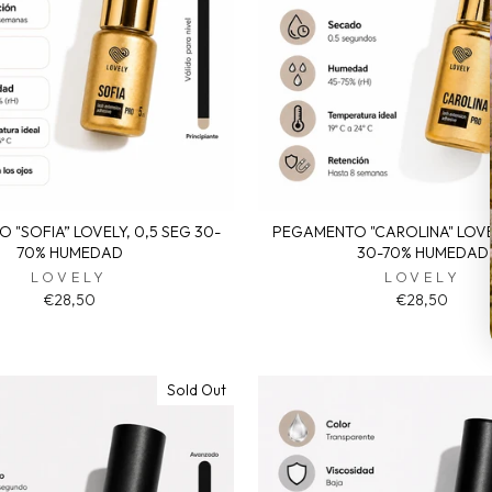
"SOFIA” LOVELY, 0,5 SEG 30-
PEGAMENTO "CAROLINA" LOVE
70% HUMEDAD
30-70% HUMEDAD
LOVELY
LOVELY
€28,50
€28,50
Sold Out