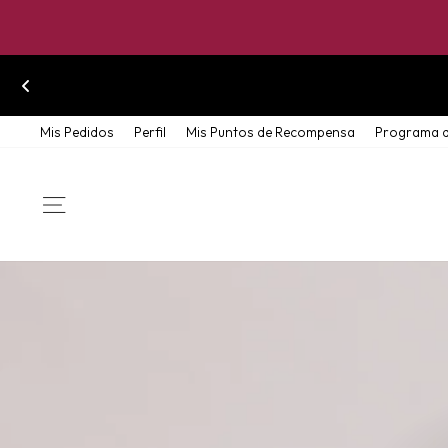
Skip
Mis Pedidos
Perfil
Mis Puntos de Recompensa
Programa d
to
content
SITE NAVIGATION