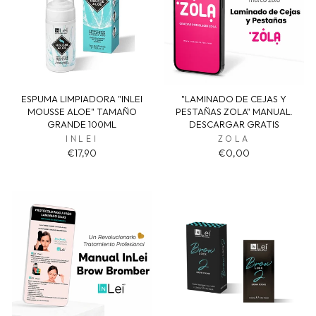
ESPUMA LIMPIADORA "INLEI
"LAMINADO DE CEJAS Y
MOUSSE ALOE" TAMAÑO
PESTAÑAS ZOLA" MANUAL.
GRANDE 100ML
DESCARGAR GRATIS
INLEI
ZOLA
€17,90
€0,00