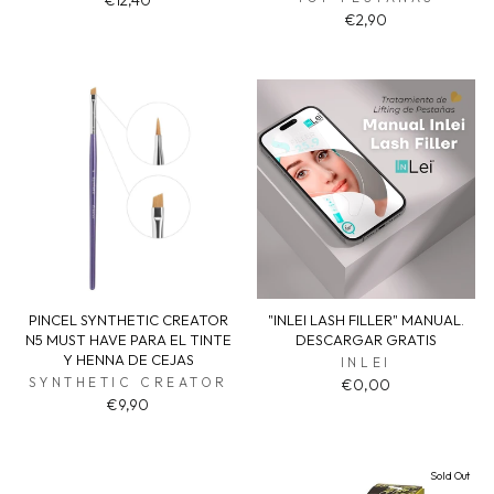
€12,40
€2,90
PINCEL SYNTHETIC CREATOR
"INLEI LASH FILLER" MANUAL.
N5 MUST HAVE PARA EL TINTE
DESCARGAR GRATIS
Y HENNA DE CEJAS
INLEI
SYNTHETIC CREATOR
€0,00
€9,90
Sold Out