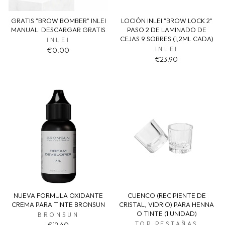
GRATIS "BROW BOMBER" INLEI
LOCIÓN INLEI "BROW LOCK 2"
MANUAL. DESCARGAR GRATIS
PASO 2 DE LAMINADO DE
CEJAS 9 SOBRES (1,2ML CADA)
INLEI
INLEI
€0,00
€23,90
NUEVA FORMULA OXIDANTE
CUENCO (RECIPIENTE DE
CREMA PARA TINTE BRONSUN
CRISTAL, VIDRIO) PARA HENNA
O TINTE (1 UNIDAD)
BRONSUN
TOP PESTAÑAS