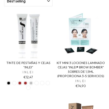
TINTE DE PESTAÑAS Y CEJAS
KIT MINI 3 LOCIONES LAMINADO
"INLEI"
CEJAS "INLEI® BROW BOMBER"
SOBRES DE 1,5ML
INLEI
(PROPORCIONA 3-5 SERVICIOS)
€12,47
INLEI
€14,90