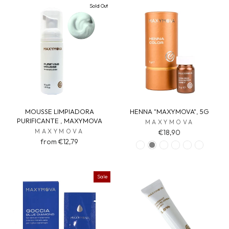
Sold Out
MOUSSE LIMPIADORA
HENNA "MAXYMOVA", 5G
PURIFICANTE , MAXYMOVA
MAXYMOVA
MAXYMOVA
€18,90
from €12,79
Sale