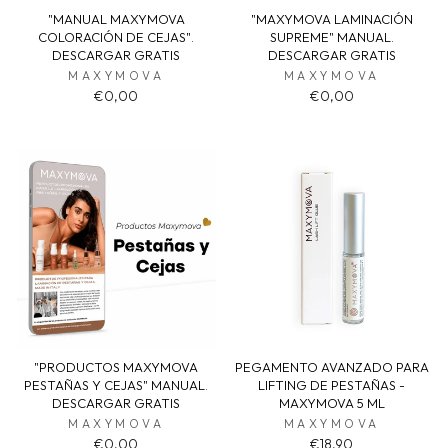
"MANUAL MAXYMOVA
"MAXYMOVA LAMINACIÓN
COLORACIÓN DE CEJAS".
SUPREME" MANUAL.
DESCARGAR GRATIS
DESCARGAR GRATIS
MAXYMOVA
MAXYMOVA
€0,00
€0,00
"PRODUCTOS MAXYMOVA
PEGAMENTO AVANZADO PARA
PESTAÑAS Y CEJAS" MANUAL.
LIFTING DE PESTAÑAS -
DESCARGAR GRATIS
MAXYMOVA 5 ML
MAXYMOVA
MAXYMOVA
€0,00
€18,90