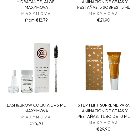
HIDRATANTE, ALOE,
LAMINACIÓN DE CEJAS Y
MAXYMOVA
PESTAÑAS, 5 SOBRES 1,5 ML
MAXYMOVA
MAXYMOVA
from €12,79
€21,90
LASH&BROW COCKTAIL – 5 ML
STEP 1 LIFT SUPREME PARA
MAXYMOVA
LAMINACIÓN DE CEJAS Y
PESTAÑAS, TUBO DE 10 ML
MAXYMOVA
MAXYMOVA
€24,70
€29,90