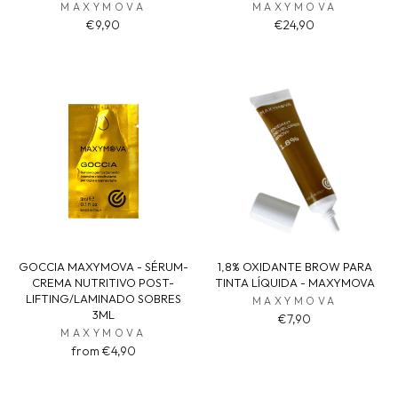
MAXYMOVA
MAXYMOVA
€9,90
€24,90
GOCCIA MAXYMOVA - SÉRUM-
1,8% OXIDANTE BROW PARA
CREMA NUTRITIVO POST-
TINTA LÍQUIDA - MAXYMOVA
LIFTING/LAMINADO SOBRES
MAXYMOVA
3ML
€7,90
MAXYMOVA
from €4,90