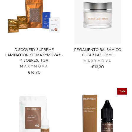
DISCOVERY SUPREME
PEGAMENTO BALSÁMICO
LAMINATION KIT MAXYMOVA® -
CLEAR LASH 15ML
4 SOBRES, TGA
MAXYMOVA
MAXYMOVA
€19,90
€16,90
Sale