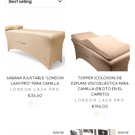
SABANA AJUSTABLE "LONDON
TOPPER (COLCHON) DE
LASH PRO" PARA CAMILLA
ESPUMA VISCOELÁSTICA PARA
CAMILLA (5% DTO EN EL
LONDON LASH PRO
CARRITO)
€36,60
LONDON LASH PRO
€196,00
Sold Out
Sold Out