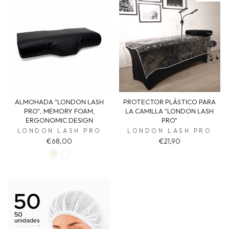
ALMOHADA "LONDON LASH
PROTECTOR PLÁSTICO PARA
PRO", MEMORY FOAM,
LA CAMILLA "LONDON LASH
ERGONOMIC DESIGN
PRO"
LONDON LASH PRO
LONDON LASH PRO
€68,00
€21,90