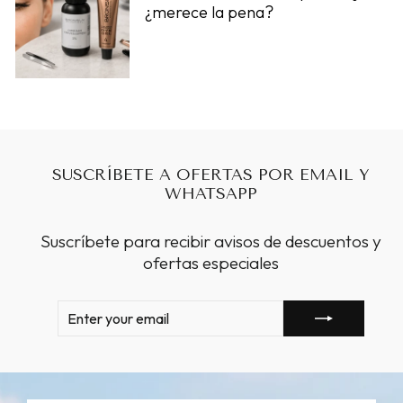
¿merece la pena?
SUSCRÍBETE A OFERTAS POR EMAIL Y
WHATSAPP
Suscríbete para recibir avisos de descuentos y
ofertas especiales
ENTER
SUBSCRIBE
YOUR
EMAIL