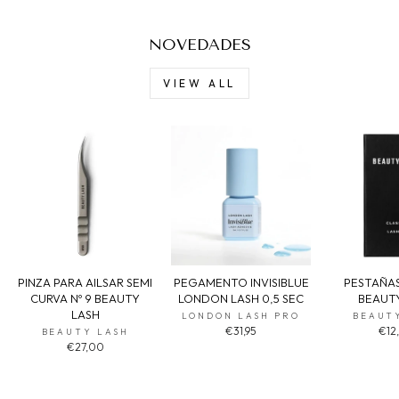
NOVEDADES
VIEW ALL
PINZA PARA AILSAR SEMI
PEGAMENTO INVISIBLUE
PESTAÑAS
CURVA Nº 9 BEAUTY
LONDON LASH 0,5 SEC
BEAUT
LASH
LONDON LASH PRO
BEAUT
€31,95
€12
BEAUTY LASH
€27,00