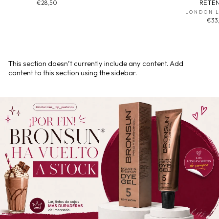
RETE
€28,50
LONDON 
€33
This section doesn’t currently include any content. Add
content to this section using the sidebar.