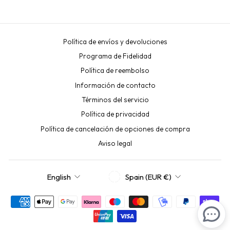
price
price
price
price
Política de envíos y devoluciones
Programa de Fidelidad
Política de reembolso
Información de contacto
Términos del servicio
Política de privacidad
Política de cancelación de opciones de compra
Aviso legal
CURRENCY
LANGUAGE
Spain (EUR €)
English