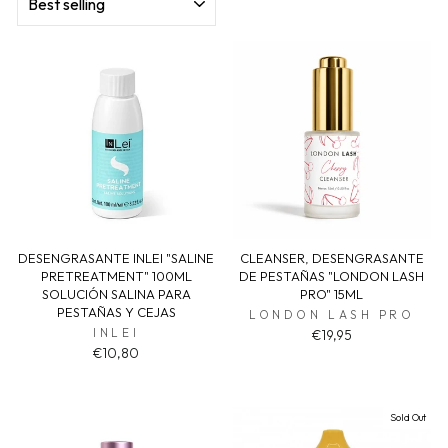
DESENGRASANTE INLEI "SALINE
CLEANSER, DESENGRASANTE
PRETREATMENT" 100ML
DE PESTAÑAS "LONDON LASH
SOLUCIÓN SALINA PARA
PRO" 15ML
PESTAÑAS Y CEJAS
LONDON LASH PRO
INLEI
€19,95
€10,80
Sold Out