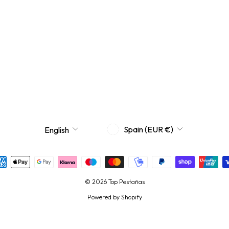
CURRENCY
LANGUAGE
Spain (EUR €)
English
© 2026 Top Pestañas
Powered by Shopify