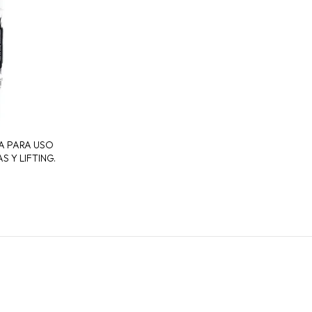
TA PARA USO
 Y LIFTING.