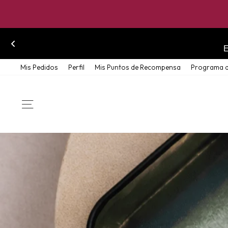
Skip
Mis Pedidos
Perfil
Mis Puntos de Recompensa
Programa d
to
content
SITE NAVIGATION