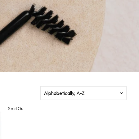
SORT
Sold Out