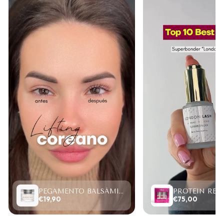
PEGAMENTO BALSÁMICO CLEAR LASH 15ML
€19,90
€75,00