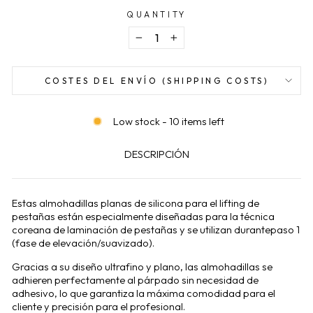
QUANTITY
−
+
COSTES DEL ENVÍO (SHIPPING COSTS)
Low stock - 10 items left
DESCRIPCIÓN
Estas almohadillas planas de silicona para el lifting de
pestañas están especialmente diseñadas para la técnica
coreana de laminación de pestañas y se utilizan durante
paso 1
(fase de elevación/suavizado)
.
Gracias a su diseño ultrafino y plano, las almohadillas se
adhieren perfectamente al párpado sin necesidad de
adhesivo, lo que garantiza la máxima comodidad para el
cliente y precisión para el profesional.