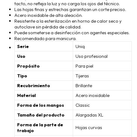
tacto, no refleja la luz y no carga los ojos del técnico.
Las hojas finas y estrechas garantizan un corte preciso.
Acero inoxidable de alta aleación.
Resistente a la esterilización en horno de calor seco y
autoclave sin pérdida de calidad.
Puede someterse a desinfección con agentes especiales.
Recomendado para manicura.
Serie
Uniq
Uso
Uso profesional
Propósito
Para piel
Tipo
Tijeras
Recubrimiento
Brillante
Material
Acero inoxidable
Forma de los mangos
Classic
Tamaño del producto
Alargadas XL
Forma de la parte de
Hojas curvas
trabajo