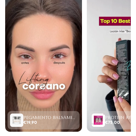
PEGAMENTO BALSÁMICO CLEAR LASH 15ML
€19,90
€75,00