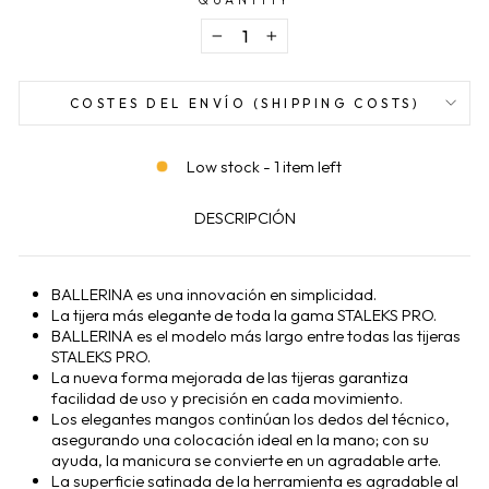
−
+
COSTES DEL ENVÍO (SHIPPING COSTS)
Low stock - 1 item left
DESCRIPCIÓN
BALLERINA es una innovación en simplicidad.
La tijera más elegante de toda la gama STALEKS PRO.
BALLERINA es el modelo más largo entre todas las tijeras
STALEKS PRO.
La nueva forma mejorada de las tijeras garantiza
facilidad de uso y precisión en cada movimiento.
Los elegantes mangos continúan los dedos del técnico,
asegurando una colocación ideal en la mano; con su
ayuda, la manicura se convierte en un agradable arte.
La superficie satinada de la herramienta es agradable al