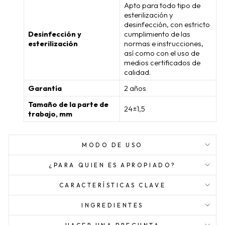
Apto para todo tipo de
esterilización y
desinfección, con estricto
Desinfección y
cumplimiento de las
esterilización
normas e instrucciones,
así como con el uso de
medios certificados de
calidad.
Garantía
2 años
Tamaño de la parte de
24±1,5
trabajo, mm
MODO DE USO
¿PARA QUIEN ES APROPIADO?
CARACTERÍSTICAS CLAVE
INGREDIENTES