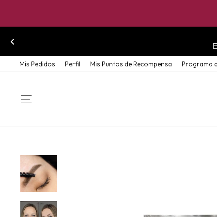
Skip
Mis Pedidos
Perfil
Mis Puntos de Recompensa
Programa d
to
content
SITE NAVIGATION