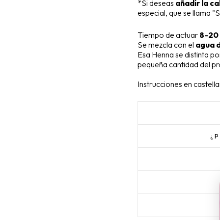
*Si deseas
añadir la ca
especial, que se llama 
Tiempo de actuar
8-20 
Se mezcla con el
agua d
Esa Henna se distinta p
pequeña cantidad del p
Instrucciones en castell
¿