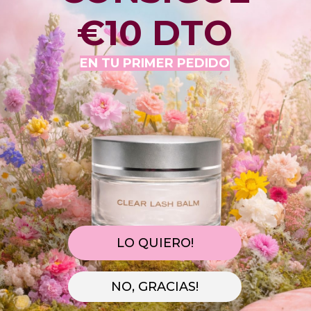
€10 DTO
 h.17:00 para que salga hoy mismo! Quedan 
06h 14m 
EN TU PRIMER PEDIDO
dar 
recíbelos entre 
10/08
 y 
12/08.
s?
14. 
Si lo pides en este momento, llegará 
10/08 , 
hasta las 
Lo preparamos
Te llegará con Tarifa
Estándar
07/08
10/08 - 12/08
LO QUIERO!
NO, GRACIAS!