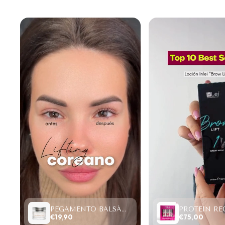
PEGAMENTO BALSÁMICO CLEAR LASH 15ML
€19,90
€75,00