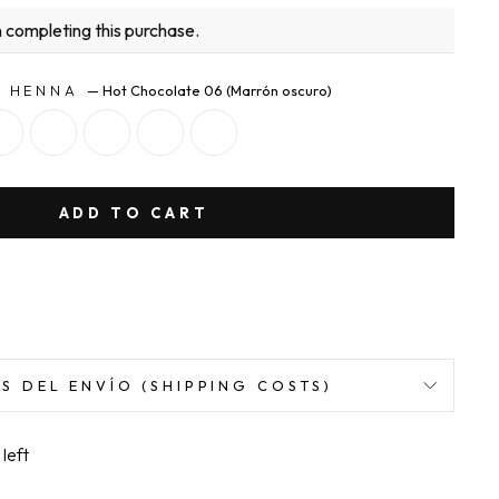
 completing this purchase.
O HENNA
—
Hot Chocolate 06 (Marrón oscuro)
ADD TO CART
S DEL ENVÍO (SHIPPING COSTS)
left