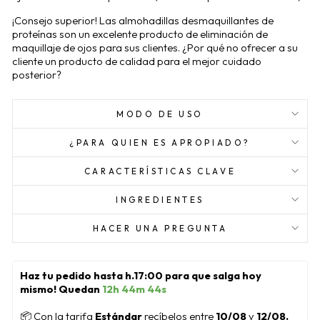
¡Consejo superior! Las almohadillas desmaquillantes de
proteínas son un excelente producto de eliminación de
maquillaje de ojos para sus clientes. ¿Por qué no ofrecer a su
cliente un producto de calidad para el mejor cuidado
posterior?
MODO DE USO
¿PARA QUIEN ES APROPIADO?
CARACTERÍSTICAS CLAVE
INGREDIENTES
HACER UNA PREGUNTA
Haz tu pedido hasta h.17:00 para que salga hoy 
mismo! Quedan 
12h 44m 44s
📦
 Con la tarifa 
Estándar 
recíbelos entre 
10/08
 y 
12/08.