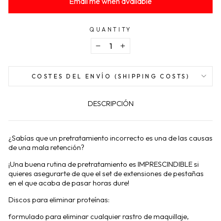
Email me when available
QUANTITY
−
+
COSTES DEL ENVÍO (SHIPPING COSTS)
DESCRIPCIÓN
¿Sabías que un pretratamiento incorrecto es una de las causas
de una mala retención?
¡Una buena rutina de pretratamiento es IMPRESCINDIBLE si
quieres asegurarte de que el set de extensiones de pestañas
en el que acaba de pasar horas dure!
Discos para eliminar proteínas:
formulado para eliminar cualquier rastro de maquillaje,