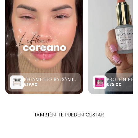
PEGAMENTO BALSÁMICO CLEAR LASH 15ML
€19,90
€75,00
TAMBIÉN TE PUEDEN GUSTAR
Sold Out