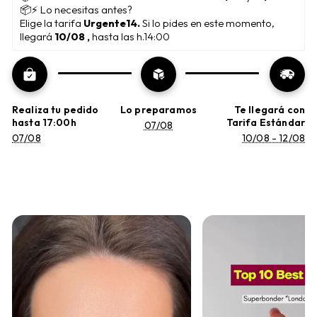
📦⚡ Lo necesitas antes?
Elige la tarifa 
Urgente14. 
Si lo pides en este momento, 
llegará 
10/08 , 
hasta las h.14:00
Realiza tu pedido
Lo preparamos
Te llegará con
hasta 17:00h
Tarifa Estándar
07/08
07/08
10/08 - 12/08