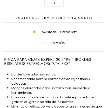
−
+
COSTES DEL ENVÍO (SHIPPING COSTS)
Low stock - 4 items left
DESCRIPCIÓN
PINZA PARA CEJAS EXPERT 20 TYPE 4 (BORDES
BISELADOS ESTRECHOS) "STALEKS"
Bordes biselados estrechos.
Recomendada para la corrección de cejas finas y
delgadas.
Mangos alargados para un trazo más suave de la
herramienta.
Posición cómoda de la mano durante el procedimiento
gracias al ligero biselado de los bordes.
Eliminación eficaz del vello desde la raíz sin riesgo de que