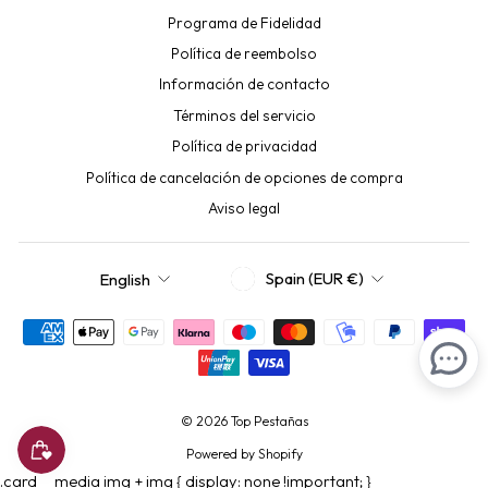
Programa de Fidelidad
Política de reembolso
Información de contacto
Términos del servicio
Política de privacidad
Política de cancelación de opciones de compra
Aviso legal
CURRENCY
LANGUAGE
Spain (EUR €)
English
© 2026 Top Pestañas
Powered by Shopify
.card__media img + img { display: none !important; }