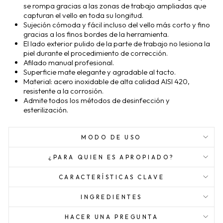
se rompa gracias a las zonas de trabajo ampliadas que
capturan el vello en toda su longitud.
Sujeción cómoda y fácil incluso del vello más corto y fino
gracias a los finos bordes de la herramienta.
El lado exterior pulido de la parte de trabajo no lesiona la
piel durante el procedimiento de corrección.
Afilado manual profesional.
Superficie mate elegante y agradable al tacto.
Material: acero inoxidable de alta calidad AISI 420,
resistente a la corrosión.
Admite todos los métodos de desinfección y
esterilización.
MODO DE USO
¿PARA QUIEN ES APROPIADO?
CARACTERÍSTICAS CLAVE
INGREDIENTES
HACER UNA PREGUNTA