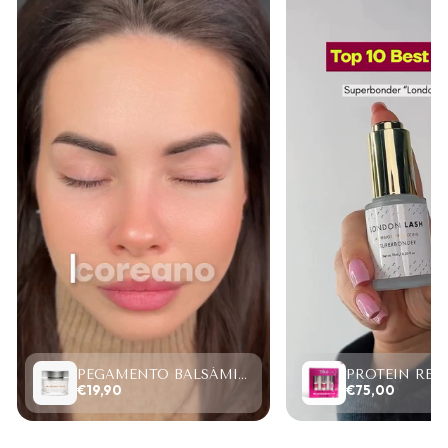
PEGAMENTO BALSÁMICO CLEAR LASH 15ML
€19,90
€75,00