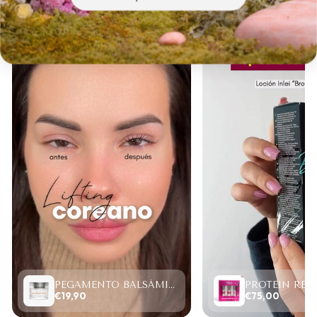
PEGAMENTO BALSÁMICO CLEAR LASH 15ML
€19,90
€75,00