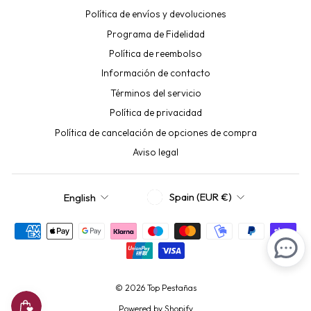
Política de envíos y devoluciones
Programa de Fidelidad
Política de reembolso
Información de contacto
Términos del servicio
Política de privacidad
Política de cancelación de opciones de compra
Aviso legal
CURRENCY
LANGUAGE
Spain (EUR €)
English
© 2026 Top Pestañas
Powered by Shopify