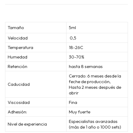
Tamaño
5ml
Velocidad
0,5
Temperatura
18-26C
Humedad
30-70%
Retención
hasta 8 semanas
Cerrado: 6 meses desde la
feche de producción,
Caducidad
Hasta 2 meses después de
abrir
Viscosidad
Fina
Adhesión:
Muy fuerte
Especialistas avanzadas
Nivel de experiencia
(más de 1 año o 1000 sets)