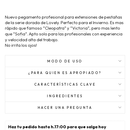
Nuevo pegamento profesional para extensiones de pestañas
de la serie dorada de Lovely. Perfecto para el Invierno. Es mas
rápido que famoso “
Cleopatra
” y “
Victoria
”, pero mas lento
que “
Sofia
”. Apto solo para las profesionales con experiencia
y velocidad alta del trabajo.
No irrita los ojos!
MODO DE USO
¿PARA QUIEN ES APROPIADO?
CARACTERÍSTICAS CLAVE
INGREDIENTES
HACER UNA PREGUNTA
Haz tu pedido hasta h.17:00 para que salga hoy 