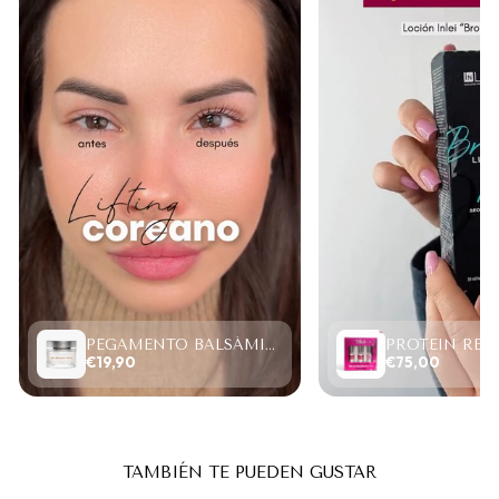
PEGAMENTO BALSÁMICO CLEAR LASH 15ML
€19,90
€75,00
TAMBIÉN TE PUEDEN GUSTAR