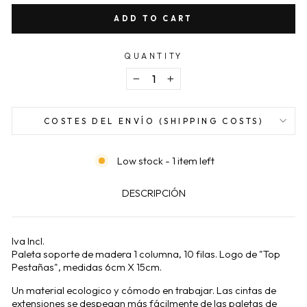
ADD TO CART
QUANTITY
−
+
COSTES DEL ENVÍO (SHIPPING COSTS)
Low stock - 1 item left
DESCRIPCIÓN
Iva Incl.
Paleta soporte de madera 1 columna, 10 filas. Logo de "Top
Pestañas", medidas 6cm X 15cm.
Un material ecologico y cómodo en trabajar. Las cintas de
extensiones se despegan más fácilmente de las paletas de