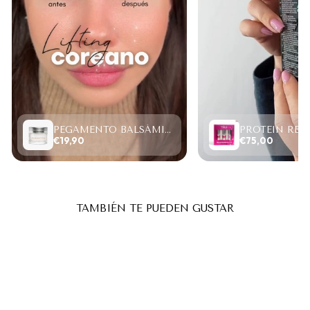
PEGAMENTO BALSÁMICO CLEAR LASH 15ML
€19,90
€75,00
TAMBIÉN TE PUEDEN GUSTAR