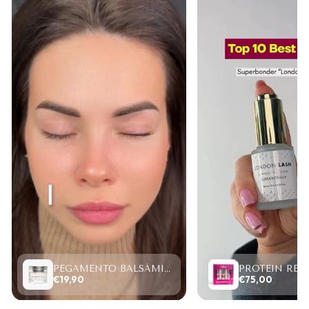
PEGAMENTO BALSÁMICO CLEAR LASH 15ML
€19,90
€75,00