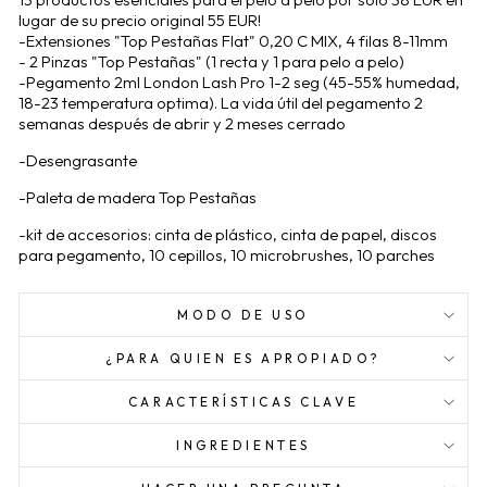
lugar de su precio original 55 EUR!
-Extensiones "Top Pestañas Flat" 0,20 C MIX, 4 filas 8-11mm
- 2 Pinzas "Top Pestañas" (1 recta y 1 para pelo a pelo)
-Pegamento 2ml London Lash Pro 1-2 seg (45-55% humedad,
18-23 temperatura optima). La vida útil del pegamento 2
semanas después de abrir y 2 meses cerrado
-Desengrasante
-Paleta de madera Top Pestañas
-kit de accesorios: cinta de plástico, cinta de papel, discos
para pegamento, 10 cepillos, 10 microbrushes, 10 parches
MODO DE USO
¿PARA QUIEN ES APROPIADO?
CARACTERÍSTICAS CLAVE
INGREDIENTES