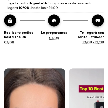
Elige la tarifa 
Urgente14. 
Si lo pides en este momento, 
llegará 
10/08 , 
hasta las h.14:00
Realiza tu pedido
Lo preparamos
Te llegará con
hasta 17:00h
Tarifa Estándar
07/08
07/08
10/08 - 12/08