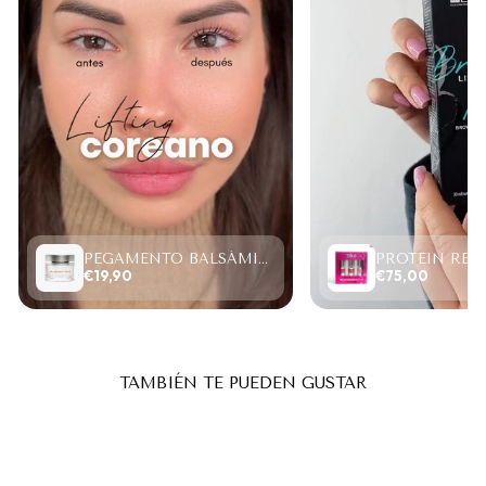
PEGAMENTO BALSÁMICO CLEAR LASH 15ML
€19,90
€75,00
TAMBIÉN TE PUEDEN GUSTAR