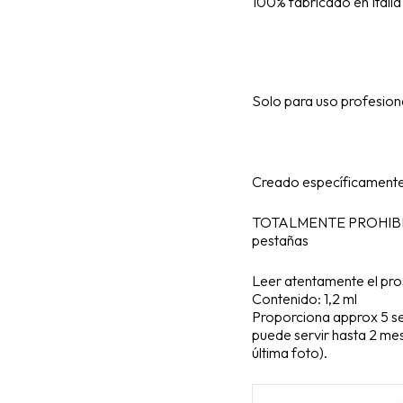
100% fabricado en Italia
Solo para uso profesiona
Creado específicamente p
TOTALMENTE PROHIBI
pestañas
Leer atentamente el pr
Contenido: 1,2 ml
Proporciona approx 5 se
puede servir hasta 2 me
última foto).