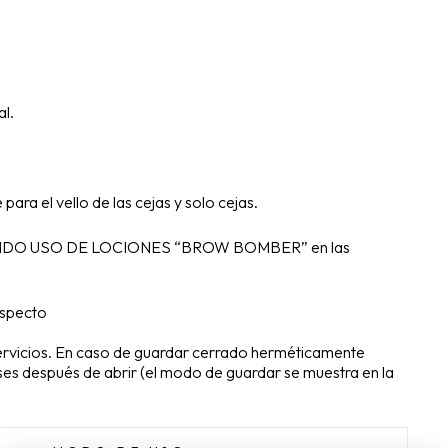
l.
ara el vello de las cejas y solo cejas.
DO USO DE LOCIONES “BROW BOMBER” en las
ospecto
rvicios. En caso de guardar cerrado herméticamente
ses después de abrir (el modo de guardar se muestra en la