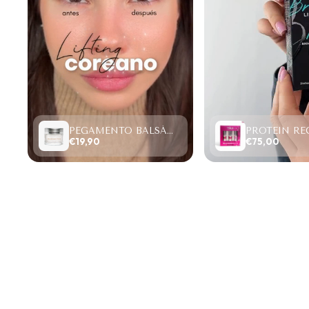
PEGAMENTO BALSÁMICO CLEAR LASH 15ML
€19,90
€75,00