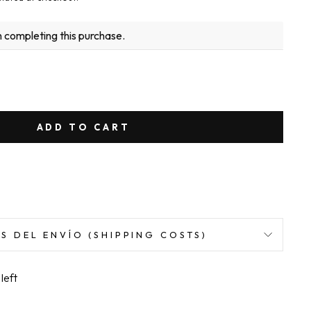
n completing this purchase.
ADD TO CART
S DEL ENVÍO (SHIPPING COSTS)
left