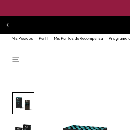
Skip
Mis Pedidos
Perfil
Mis Puntos de Recompensa
Programa d
to
content
SITE NAVIGATION