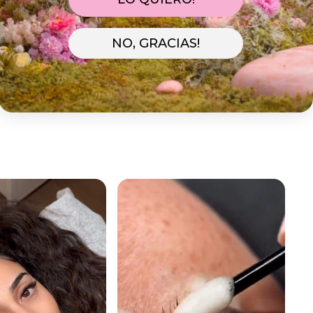
Lo preparamos
Te llegará con Tarifa
Estándar
07/08
NO, GRACIAS!
10/08 - 12/08