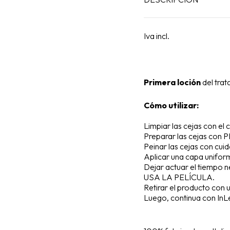
Iva incl.
Primera loción
del tra
Cómo utilizar:
Limpiar las cejas con e
Preparar las cejas co
Peinar las cejas con cuid
Aplicar una capa unifor
Dejar actuar el tiempo n
USA LA PELÍCULA.
Retirar el producto con 
Luego, continua con InL