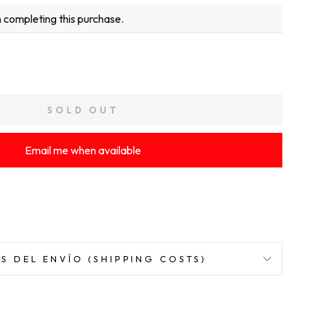
 completing this purchase.
SOLD OUT
Email me when available
S DEL ENVÍO (SHIPPING COSTS)