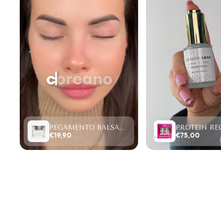
PEGAMENTO BALSÁMICO CLEAR LASH 15ML
€19,90
€75,00