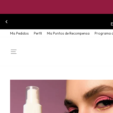
Skip
Mis Pedidos
Perfil
Mis Puntos de Recompensa
Programa d
to
content
SITE NAVIGATION