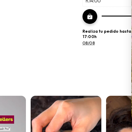
h.14:00
Realiza tu pedido hasta
17:00h
08/08