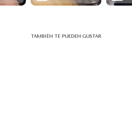
TAMBIÉN TE PUEDEN GUSTAR