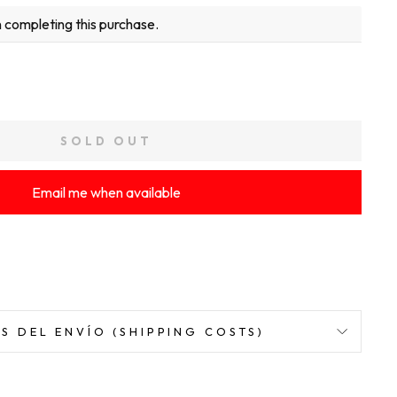
 completing this purchase.
SOLD OUT
Email me when available
S DEL ENVÍO (SHIPPING COSTS)