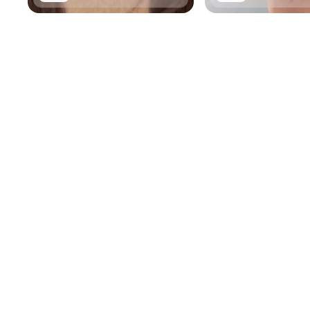
Sold Out