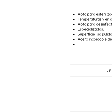
Apto para esteriliza
Temperaturas y en a
Apto para desinfect
Especializadas.
Superficie lisa pulida
Acero inoxidable de 
¿