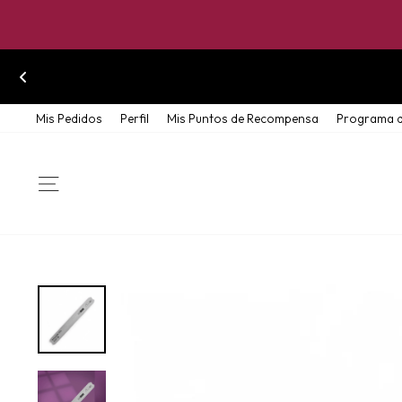
Skip
Mis Pedidos
Perfil
Mis Puntos de Recompensa
Programa d
to
content
SITE NAVIGATION