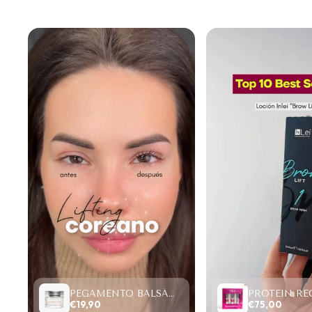
PEGAMENTO BALSÁMICO CLEAR LASH 15ML
€19,90
€75,00