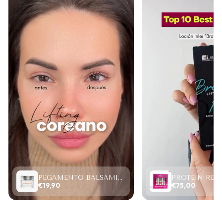
PEGAMENTO BALSÁMICO CLEAR LASH 15ML
€19,90
€75,00