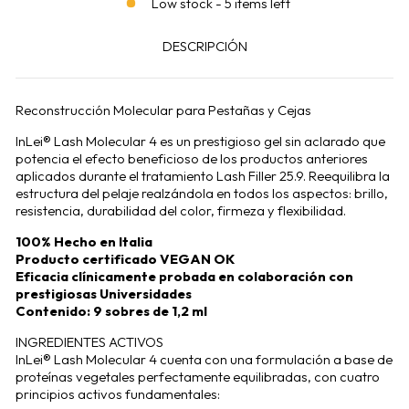
Low stock - 5 items left
DESCRIPCIÓN
Reconstrucción Molecular para Pestañas y Cejas
InLei® Lash Molecular 4 es un prestigioso gel sin aclarado que
potencia el efecto beneficioso de los productos anteriores
aplicados durante el tratamiento Lash Filler 25.9. Reequilibra la
estructura del pelaje realzándola en todos los aspectos: brillo,
resistencia, durabilidad del color, firmeza y flexibilidad.
100% Hecho en Italia
Producto certificado VEGAN OK
Eficacia clínicamente probada en colaboración con
prestigiosas Universidades
Contenido: 9 sobres de 1,2 ml
INGREDIENTES ACTIVOS
InLei® Lash Molecular 4 cuenta con una formulación a base de
proteínas vegetales perfectamente equilibradas, con cuatro
principios activos fundamentales: