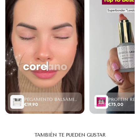
PEGAMENTO BALSÁMICO CLEAR LASH 15ML
€19,90
€75,00
TAMBIÉN TE PUEDEN GUSTAR