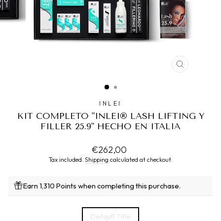
CLOSE
(ESC)
INLEI
KIT COMPLETO "INLEI® LASH LIFTING Y
FILLER 25.9" HECHO EN ITALIA
Regular
€262,00
price
Tax included.
Shipping
calculated at checkout.
Earn 1,310 Points when completing this purchase.
TITLE
Default Title