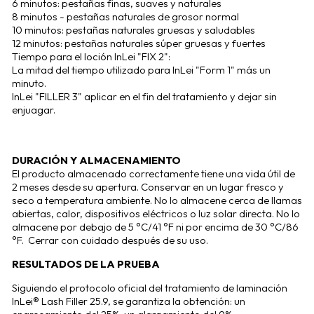
6 minutos: pestañas finas, suaves y naturales
8 minutos - pestañas naturales de grosor normal
10 minutos: pestañas naturales gruesas y saludables
12 minutos: pestañas naturales súper gruesas y fuertes
Tiempo para el loción InLei "FIX 2":
La mitad del tiempo utilizado para InLei "Form 1" más un
minuto.
InLei "FILLER 3" aplicar en el fin del tratamiento y dejar sin
enjuagar.
DURACIÓN Y ALMACENAMIENTO
El producto almacenado correctamente tiene una vida útil de
2 meses desde su apertura. Conservar en un lugar fresco y
seco a temperatura ambiente. No lo almacene cerca de llamas
abiertas, calor, dispositivos eléctricos o luz solar directa. No lo
almacene por debajo de 5 °C/41 °F ni por encima de 30 °C/86
°F. Cerrar con cuidado después de su uso.
RESULTADOS DE LA PRUEBA
Siguiendo el protocolo oficial del tratamiento de laminación
InLei® Lash Filler 25.9, se garantiza la obtención: un