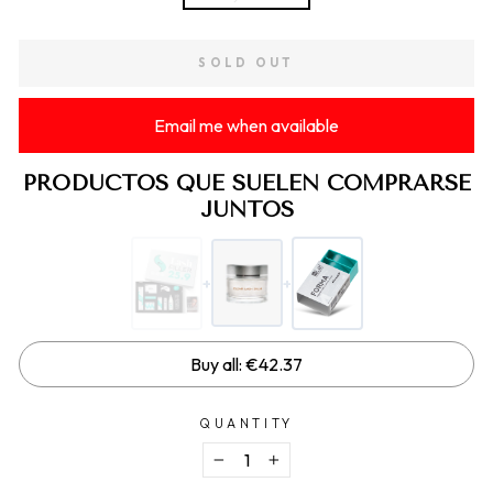
SOLD OUT
Email me when available
PRODUCTOS QUE SUELEN COMPRARSE
JUNTOS
+
+
Buy all: €42.37
QUANTITY
−
+