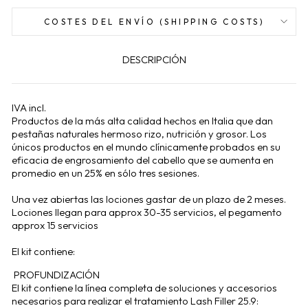
COSTES DEL ENVÍO (SHIPPING COSTS)
DESCRIPCIÓN
IVA incl.
Productos de la más alta calidad hechos en Italia que dan
pestañas naturales hermoso rizo, nutrición y grosor. Los
únicos productos en el mundo clínicamente probados en su
eficacia de engrosamiento del cabello que se aumenta en
promedio en un 25% en sólo tres sesiones.
Una vez abiertas las lociones gastar de un plazo de 2 meses.
Lociones llegan para approx 30-35 servicios, el pegamento
approx 15 servicios
El kit contiene:
PROFUNDIZACIÓN
El kit contiene la línea completa de soluciones y accesorios
necesarios para realizar el tratamiento Lash Filler 25.9: