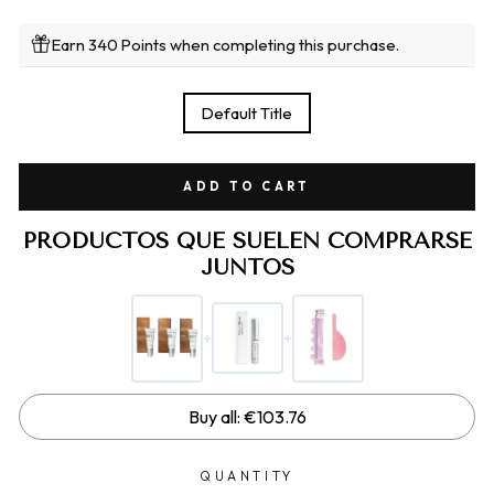
Earn 340 Points when completing this purchase.
TITLE
Default Title
ADD TO CART
PRODUCTOS QUE SUELEN COMPRARSE
JUNTOS
+
+
Buy all: €103.76
QUANTITY