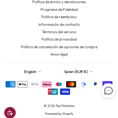
Política de envíos y devoluciones
Programa de Fidelidad
Política de reembolso
Información de contacto
Términos del servicio
Política de privacidad
Política de cancelación de opciones de compra
Aviso legal
CURRENCY
LANGUAGE
Spain (EUR €)
English
© 2026 Top Pestañas
Powered by Shopify