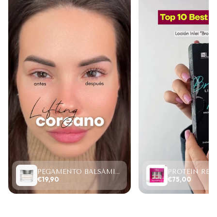
PEGAMENTO BALSÁMICO CLEAR LASH 15ML
€19,90
€75,00