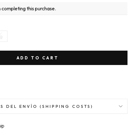
 completing this purchase.
g
ADD TO CART
S DEL ENVÍO (SHIPPING COSTS)
hip