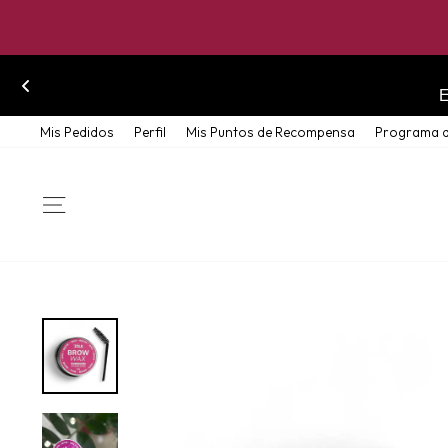
Skip
Mis Pedidos
Perfil
Mis Puntos de Recompensa
Programa d
to
content
SITE NAVIGATION