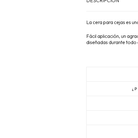
DESCRIPCIÓN
La cera para cejas es un
Fácil aplicación, un agr
diseñadas durante todo e
¿