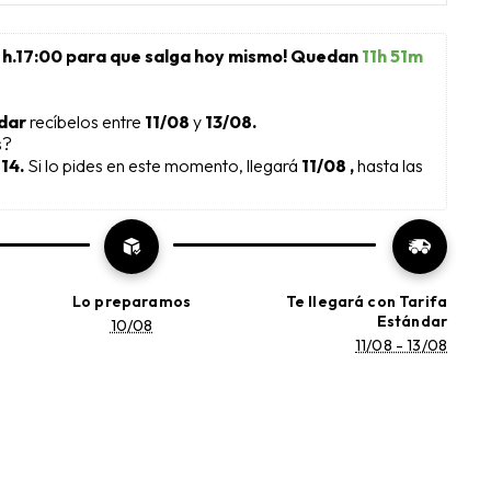
 h.17:00 para que salga hoy mismo! Quedan 
11h 51m 
dar 
recíbelos entre 
11/08
 y 
13/08.
s?
14. 
Si lo pides en este momento, llegará 
11/08 , 
hasta las 
Lo preparamos
Te llegará con Tarifa
Estándar
10/08
11/08 - 13/08