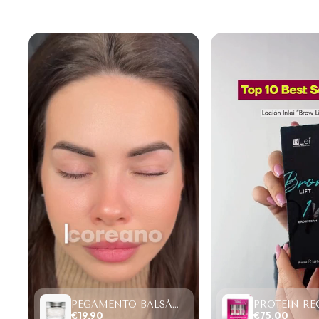
PEGAMENTO BALSÁMICO CLEAR LASH 15ML
€19,90
€75,00