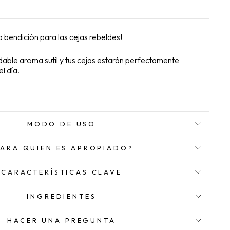
a bendición para las cejas rebeldes!
adable aroma sutil y tus cejas estarán perfectamente
l día.
MODO DE USO
PARA QUIEN ES APROPIADO?
CARACTERÍSTICAS CLAVE
INGREDIENTES
HACER UNA PREGUNTA