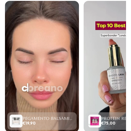
PEGAMENTO BALSÁMICO CLEAR LASH 15ML
€19,90
€75,00