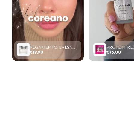
PEGAMENTO BALSÁMICO CLEAR LASH 15ML
€19,90
€75,00