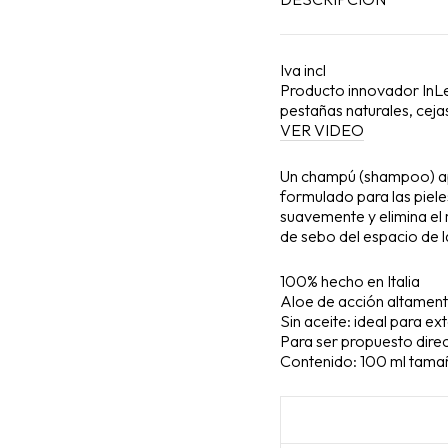
Iva incl
Producto innovador InL
pestañas naturales, ceja
VER VIDEO
Un champú (shampoo) 
formulado para las piel
suavemente y elimina el 
de sebo del espacio de 
100% hecho en Italia
Aloe de acción altamente
Sin aceite: ideal para e
Para ser propuesto direc
Contenido: 100 ml tama