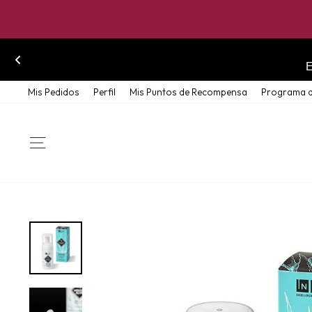
Skip
Mis Pedidos
Perfil
Mis Puntos de Recompensa
Programa d
to
content
SITE NAVIGATION