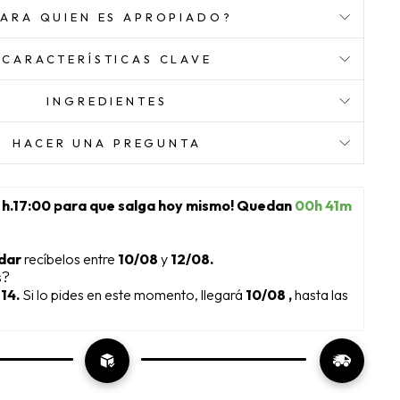
PARA QUIEN ES APROPIADO?
CARACTERÍSTICAS CLAVE
INGREDIENTES
HACER UNA PREGUNTA
 h.17:00 para que salga hoy mismo! Quedan 
00h 41m 
dar 
recíbelos entre 
10/08
 y 
12/08.
s?
14. 
Si lo pides en este momento, llegará 
10/08 , 
hasta las 