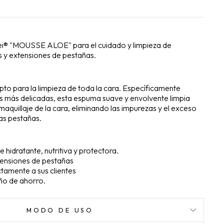
ei® "MOUSSE ALOE" para el cuidado y limpieza de
s y extensiones de pestañas.
apto
para la limpieza de toda la cara. Específicamente
es más delicadas, esta espuma suave y envolvente limpia
maquillaje de la cara, eliminando las impurezas y el exceso
las pestañas.
 hidratante, nutritiva y protectora.
xtensiones de pestañas
tamente a sus clientes
ño de ahorro.
MODO DE USO