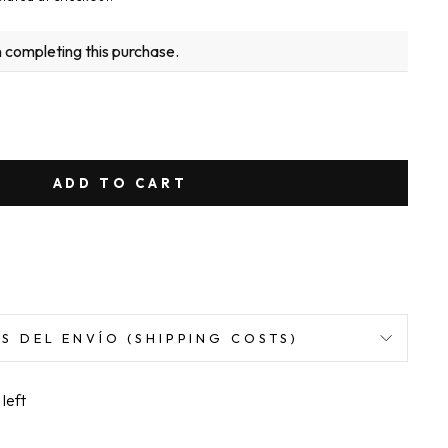
 completing this purchase.
ADD TO CART
S DEL ENVÍO (SHIPPING COSTS)
left