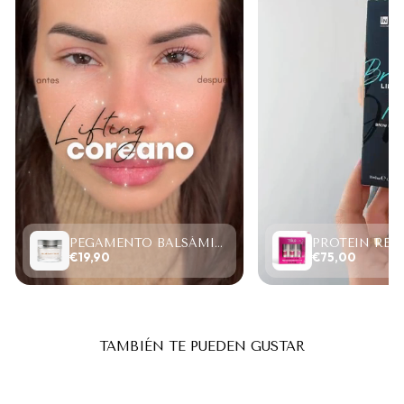
PEGAMENTO BALSÁMICO CLEAR LASH 15ML
€19,90
€75,00
TAMBIÉN TE PUEDEN GUSTAR