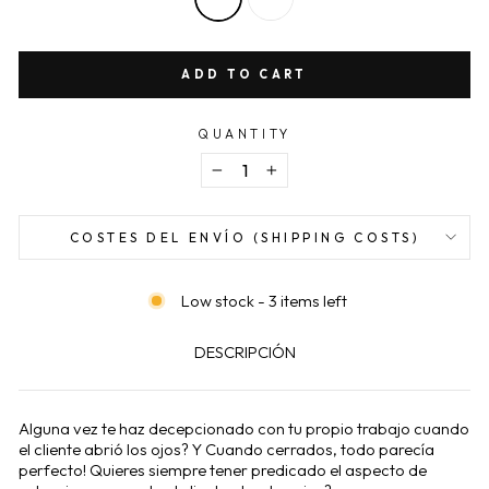
ADD TO CART
QUANTITY
−
+
COSTES DEL ENVÍO (SHIPPING COSTS)
Low stock - 3 items left
DESCRIPCIÓN
Alguna vez te haz decepcionado con tu propio trabajo cuando
el cliente abrió los ojos? Y Cuando cerrados, todo parecía
perfecto! Quieres siempre tener predicado el aspecto de