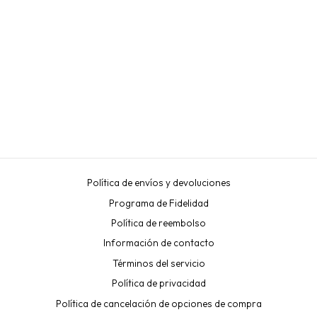
CUENCO BAROLO NEST
INLEI CON TAPA Y
COLADOR
INLEI
€26,97
Política de envíos y devoluciones
Programa de Fidelidad
Política de reembolso
Información de contacto
Términos del servicio
Política de privacidad
Política de cancelación de opciones de compra