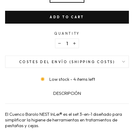
ADD TO CART
QUANTITY
−
+
COSTES DEL ENVÍO (SHIPPING COSTS)
Low stock - 4 items left
DESCRIPCIÓN
El Cuenco Barolo NEST InLei® es el set 3-en-1 diseñado para
simplificar la higiene de herramientas en tratamientos de
pestañas y cejas.