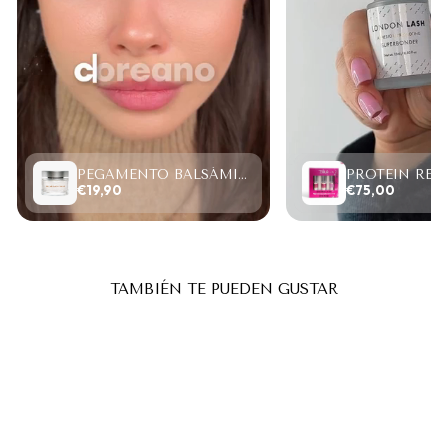
PEGAMENTO BALSÁMICO CLEAR LASH 15ML
€19,90
€75,00
TAMBIÉN TE PUEDEN GUSTAR