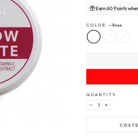
Earn 60 Points when
COLOR
—
Rosa
QUANTITY
−
+
COSTE