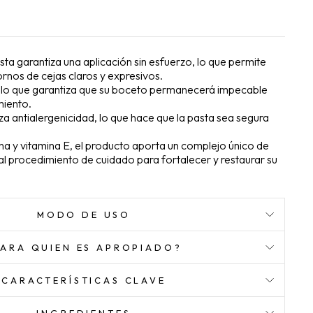
asta garantiza una aplicación sin esfuerzo, lo que permite
rnos de cejas claros y expresivos.
 lo que garantiza que su boceto permanecerá impecable
miento.
za antialergenicidad, lo que hace que la pasta sea segura
a y vitamina E, el producto aporta un complejo único de
al procedimiento de cuidado para fortalecer y restaurar su
MODO DE USO
PARA QUIEN ES APROPIADO?
CARACTERÍSTICAS CLAVE