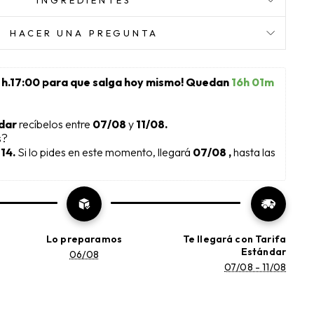
INGREDIENTES
HACER UNA PREGUNTA
 h.17:00 para que salga hoy mismo! Quedan 
16h 01m 
dar 
recíbelos entre 
07/08
 y 
11/08.
s?
14. 
Si lo pides en este momento, llegará 
07/08 , 
hasta las 
Lo preparamos
Te llegará con Tarifa
Estándar
06/08
07/08 - 11/08