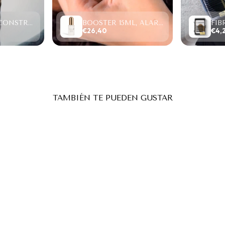
PROTEIN RECONSTRUCTION SYSTEM, LIFTING Y LAMINADO (2-6 MINUTOS)
BOOSTER 15ML, ALARGA RETENCIÓN/ACELERA SECADO.
€26,40
€4,
TAMBIÉN TE PUEDEN GUSTAR