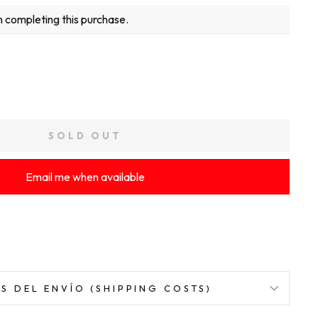
 completing this purchase.
SOLD OUT
Email me when available
S DEL ENVÍO (SHIPPING COSTS)