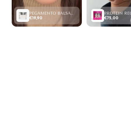
PEGAMENTO BALSÁMICO CLEAR LASH 15ML
€19,90
€75,00
Sold Out