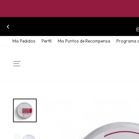
Skip
Mis Pedidos
Perfil
Mis Puntos de Recompensa
Programa d
to
content
SITE NAVIGATION