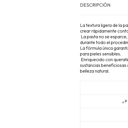
DESCRIPCIÓN
La textura ligera de la p
crear rápidamente conto
La pasta no se esparce,
durante todo el procedi
La fórmula única garanti
para pieles sensibles.
Enriquecido con queratin
sustancias beneficiosas 
belleza natural.
¿