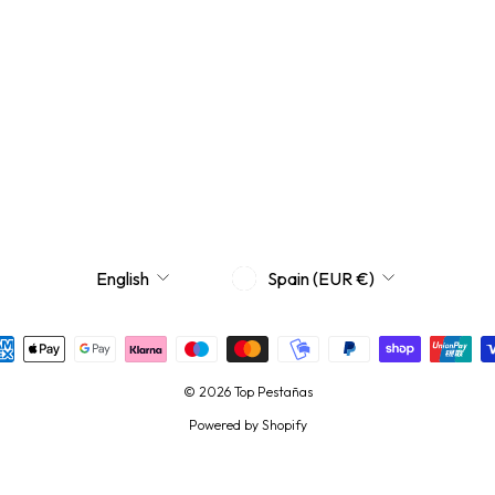
CURRENCY
LANGUAGE
Spain (EUR €)
English
© 2026 Top Pestañas
Powered by Shopify