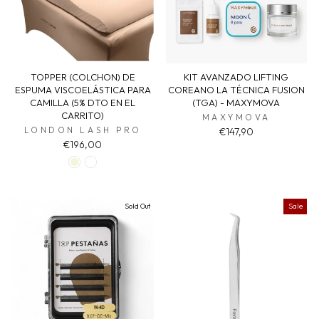
TOPPER (COLCHON) DE
KIT AVANZADO LIFTING
ESPUMA VISCOELÁSTICA PARA
COREANO LA TÉCNICA FUSION
CAMILLA (5% DTO EN EL
(TGA) - MAXYMOVA
CARRITO)
MAXYMOVA
LONDON LASH PRO
€147,90
€196,00
Sold Out
Sale