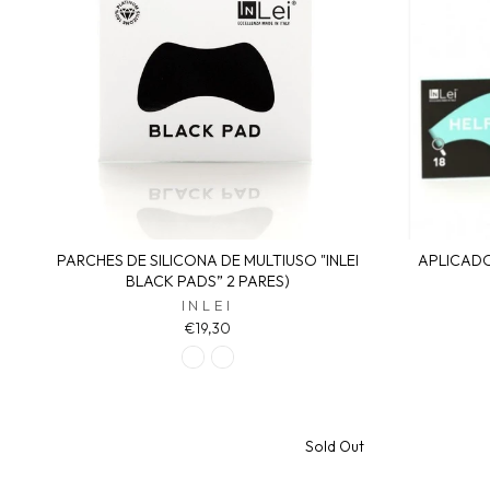
PARCHES DE SILICONA DE MULTIUSO "INLEI
APLICADOR
BLACK PADS” 2 PARES)
INLEI
€19,30
Sold Out