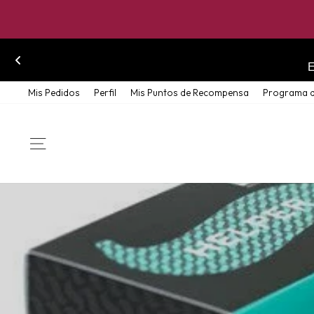
Skip
Mis Pedidos
Perfil
Mis Puntos de Recompensa
Programa d
to
content
SITE NAVIGATION