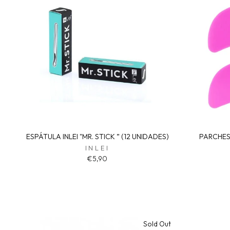
ESPÁTULA INLEI "MR. STICK ” (12 UNIDADES)
PARCHES 
INLEI
€5,90
Sold Out