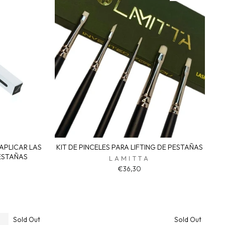
 APLICAR LAS
KIT DE PINCELES PARA LIFTING DE PESTAÑAS
PESTAÑAS
LAMITTA
€36,30
Sold Out
Sold Out