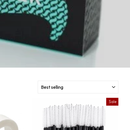
SORT
Sale