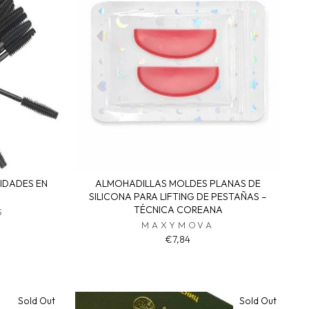
NIDADES EN
ALMOHADILLAS MOLDES PLANAS DE
SILICONA PARA LIFTING DE PESTAÑAS –
TÉCNICA COREANA
S
MAXYMOVA
€7,84
Sold Out
Sold Out