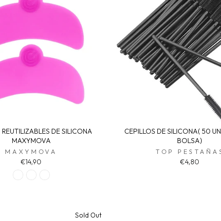
REUTILIZABLES DE SILICONA
CEPILLOS DE SILICONA( 50 U
MAXYMOVA
BOLSA)
MAXYMOVA
TOP PESTAÑA
€14,90
€4,80
Sold Out