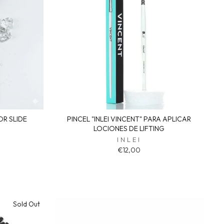
OR SLIDE
PINCEL "INLEI VINCENT" PARA APLICAR
LOCIONES DE LIFTING
INLEI
€12,00
Sold Out