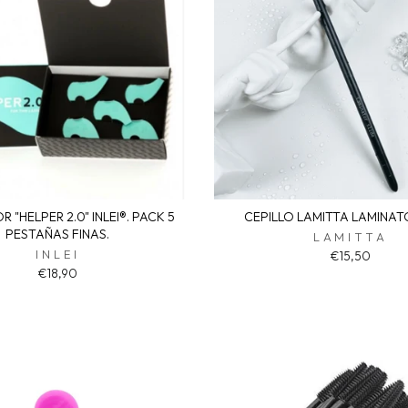
 "HELPER 2.0" INLEI®. PACK 5
CEPILLO LAMITTA LAMINAT
PESTAÑAS FINAS.
LAMITTA
INLEI
€15,50
€18,90